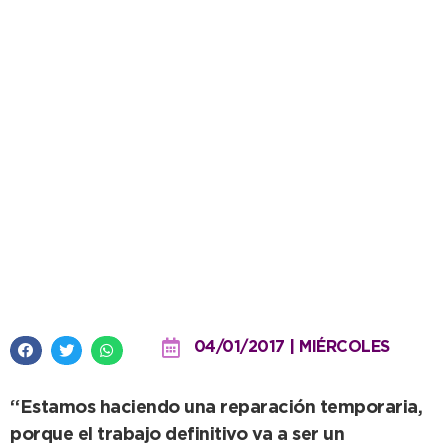
Obras Sanitarias: reparan caño
de agua debajo del Puente
Dardo Rocha
04/01/2017 | MIÉRCOLES
“Estamos haciendo una reparación temporaria,
porque el trabajo definitivo va a ser un