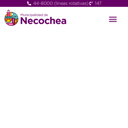
44-8000 (lineas rotativas)
147