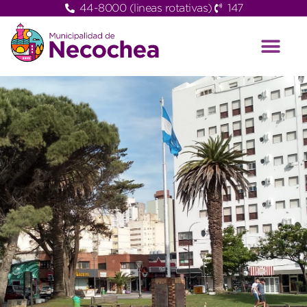
44-8000 (lineas rotativas)
147