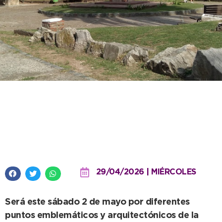
Se invita a una visita guiada que
ayudará a conocer la historia de
la Villa Balnearia
29/04/2026 | MIÉRCOLES
Será este sábado 2 de mayo por diferentes
puntos emblemáticos y arquitectónicos de la