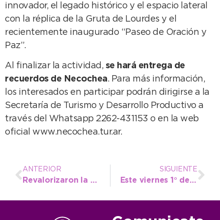
innovador, el legado histórico y el espacio lateral
con la réplica de la Gruta de Lourdes y el
recientemente inaugurado “Paseo de Oración y
Paz”.
Al finalizar la actividad,
se hará entrega de
recuerdos de Necochea
. Para más información,
los interesados en participar podrán dirigirse a la
Secretaría de Turismo y Desarrollo Productivo a
través del Whatsapp 2262-431153 o en la web
oficial www.necochea.tur.ar.
ANTERIOR
SIGUIENTE
Revalorizaron la sala de preparación para la maternidad y continúan las charlas cada miércoles
Este viernes 1° de mayo no estará operativo el estacionamiento medido