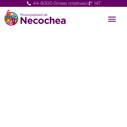
44-8000 (lineas rotativas)
147