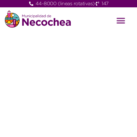
44-8000 (lineas rotativas)
147