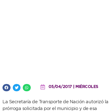
SUBE: se extiende la
coexistencia con el boleto
clásico hasta el 5 de mayo
05/04/2017 | MIÉRCOLES
La Secretaría de Transporte de Nación autorizó la
prórroga solicitada por el municipio y de esa