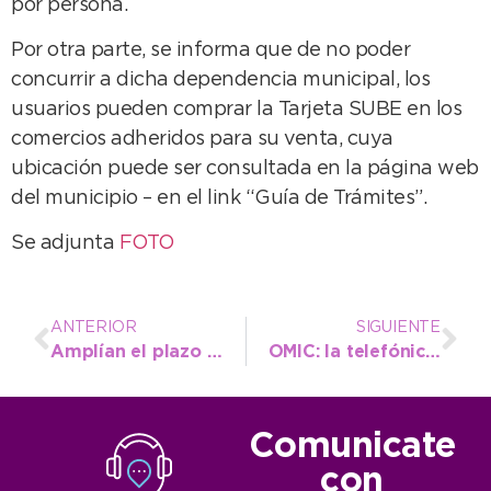
por persona.
Por otra parte, se informa que de no poder
concurrir a dicha dependencia municipal, los
usuarios pueden comprar la Tarjeta SUBE en los
comercios adheridos para su venta, cuya
ubicación puede ser consultada en la página web
del municipio – en el link “Guía de Trámites”.
Se adjunta
FOTO
ANTERIOR
SIGUIENTE
Amplían el plazo de inscripción de adultos mayores para los Juegos Bonaerenses
OMIC: la telefónica celular sigue siendo el reclamo más frecuente
Comunicate
con