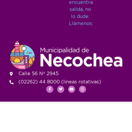
encuentra
salida, no
lo dude:
Llámenos:
Calle 56 Nº 2945
(02262) 44 8000 (lineas rotativas)