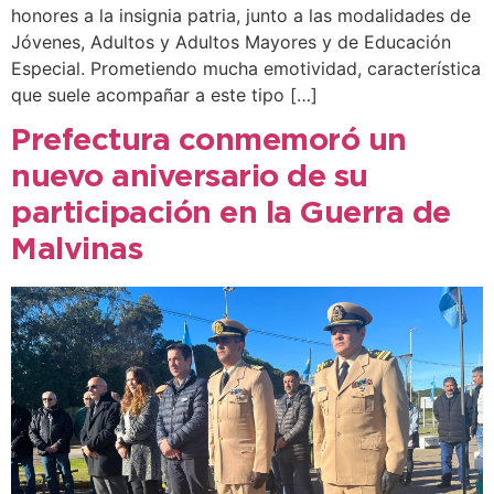
honores a la insignia patria, junto a las modalidades de
Jóvenes, Adultos y Adultos Mayores y de Educación
Especial. Prometiendo mucha emotividad, característica
que suele acompañar a este tipo […]
Prefectura conmemoró un
nuevo aniversario de su
participación en la Guerra de
Malvinas