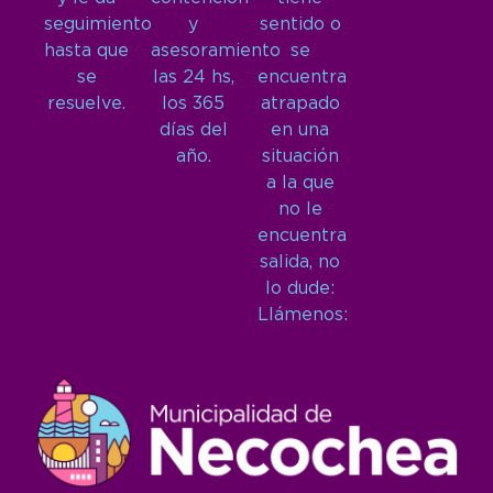
seguimiento
y
sentido o
hasta que
asesoramiento
se
se
las 24 hs,
encuentra
resuelve.
los 365
atrapado
días del
en una
año.
situación
a la que
no le
encuentra
salida, no
lo dude:
Llámenos: