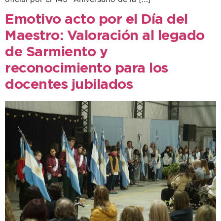
Emotivo acto por el Día del
Maestro: Valoración al legado
de Sarmiento y
reconocimiento para los
docentes jubilados