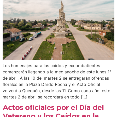
Los homenajes para las caídos y excombatientes
comenzarán llegando a la medianoche de este lunes 1º
de abril. A las 10 del martes 2 se entregarán ofrendas
florales en la Plaza Dardo Rocha y el Acto Oficial
volverá a Quequén, desde las 11. Como cada año, este
martes 2 de abril se recordará en todo […]
Actos oficiales por el Día del
Veterano y los Caídos en la