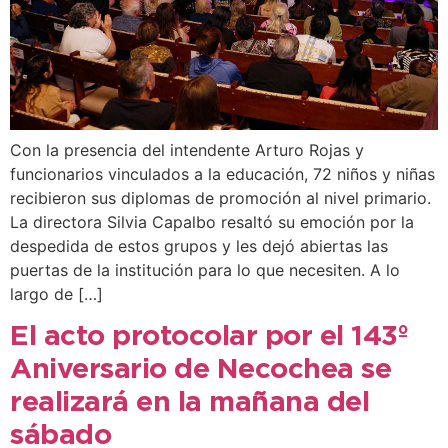
Con la presencia del intendente Arturo Rojas y
funcionarios vinculados a la educación, 72 niños y niñas
recibieron sus diplomas de promoción al nivel primario.
La directora Silvia Capalbo resaltó su emoción por la
despedida de estos grupos y les dejó abiertas las
puertas de la institución para lo que necesiten. A lo
largo de […]
El acto protocolar por el 143º
Aniversario de Necochea se
realizará en la mañana del
sábado