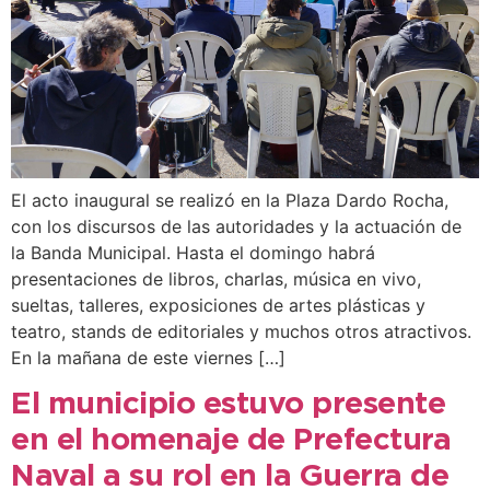
El acto inaugural se realizó en la Plaza Dardo Rocha,
con los discursos de las autoridades y la actuación de
la Banda Municipal. Hasta el domingo habrá
presentaciones de libros, charlas, música en vivo,
sueltas, talleres, exposiciones de artes plásticas y
teatro, stands de editoriales y muchos otros atractivos.
En la mañana de este viernes […]
El municipio estuvo presente
en el homenaje de Prefectura
Naval a su rol en la Guerra de