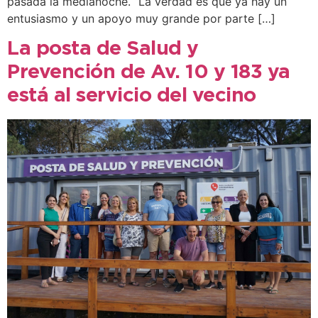
pasada la medianoche. “La verdad es que ya hay un
entusiasmo y un apoyo muy grande por parte […]
La posta de Salud y
Prevención de Av. 10 y 183 ya
está al servicio del vecino