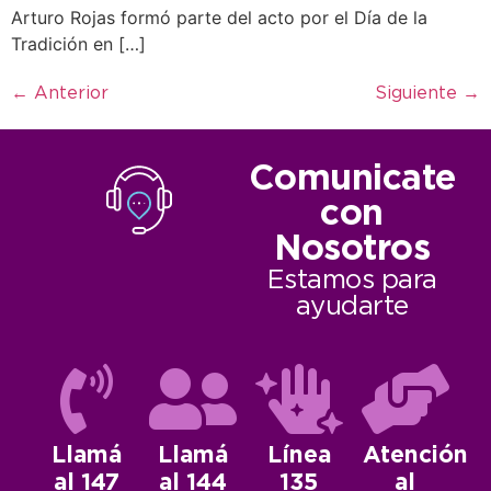
Arturo Rojas formó parte del acto por el Día de la
Tradición en […]
←
Anterior
Siguiente
→
Comunicate
con
Nosotros
Estamos para
ayudarte
Llamá
Llamá
Línea
Atención
al 147
al 144
135
al