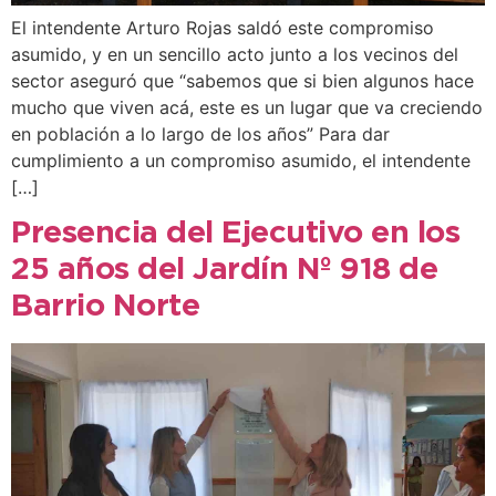
El intendente Arturo Rojas saldó este compromiso
asumido, y en un sencillo acto junto a los vecinos del
sector aseguró que “sabemos que si bien algunos hace
mucho que viven acá, este es un lugar que va creciendo
en población a lo largo de los años” Para dar
cumplimiento a un compromiso asumido, el intendente
[…]
Presencia del Ejecutivo en los
25 años del Jardín Nº 918 de
Barrio Norte