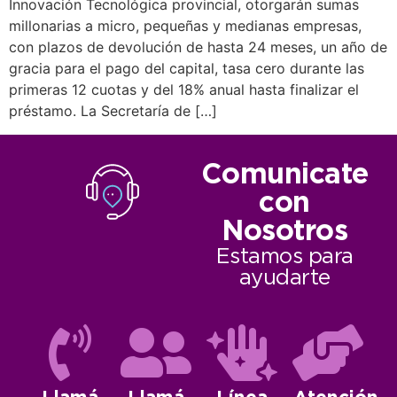
Innovación Tecnológica provincial, otorgarán sumas
millonarias a micro, pequeñas y medianas empresas,
con plazos de devolución de hasta 24 meses, un año de
gracia para el pago del capital, tasa cero durante las
primeras 12 cuotas y del 18% anual hasta finalizar el
préstamo. La Secretaría de […]
Comunicate
con
Nosotros
Estamos para
ayudarte