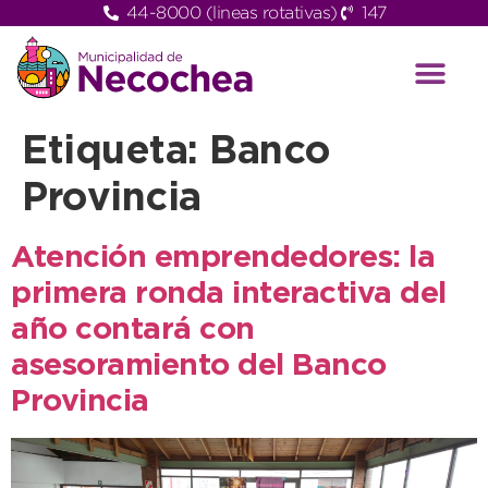
44-8000 (lineas rotativas)
147
Etiqueta:
Banco
Provincia
Atención emprendedores: la
primera ronda interactiva del
año contará con
asesoramiento del Banco
Provincia