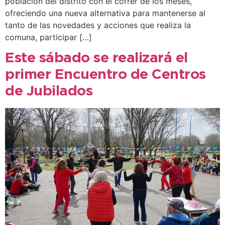
población del distrito con el correr de los meses,
ofreciendo una nueva alternativa para mantenerse al
tanto de las novedades y acciones que realiza la
comuna, participar […]
Este sábado se realizará el
primer Encuentro de Centros
de Jubilados