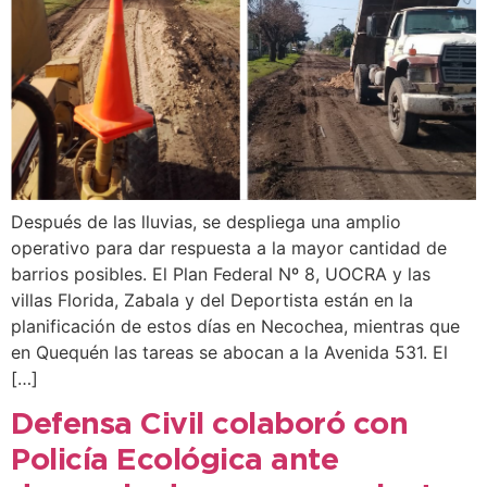
Después de las lluvias, se despliega una amplio
operativo para dar respuesta a la mayor cantidad de
barrios posibles. El Plan Federal Nº 8, UOCRA y las
villas Florida, Zabala y del Deportista están en la
planificación de estos días en Necochea, mientras que
en Quequén las tareas se abocan a la Avenida 531. El
[…]
Defensa Civil colaboró con
Policía Ecológica ante