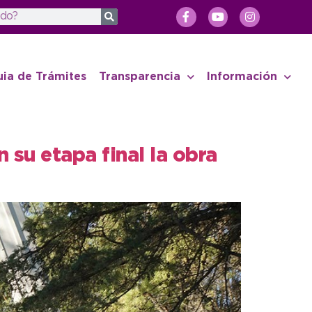
uia de Trámites
Transparencia
Información
 su etapa final la obra