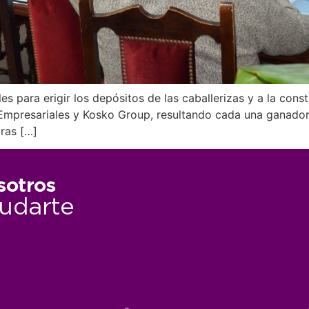
es para erigir los depósitos de las caballerizas y a la con
Empresariales y Kosko Group, resultando cada una ganador
ras […]
sotros
udarte