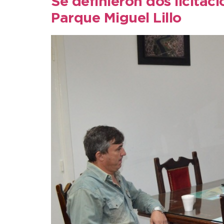
Se definieron dos licitac
Parque Miguel Lillo