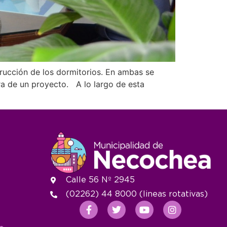
strucción de los dormitorios. En ambas se
a de un proyecto. A lo largo de esta
Calle 56 Nº 2945
(02262) 44 8000 (lineas rotativas)