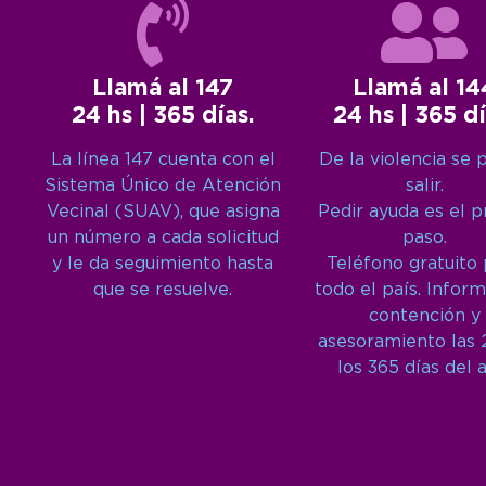
Llamá al 147
Llamá al 14
24 hs | 365 días.
24 hs | 365 dí
La línea 147 cuenta con el
De la violencia se 
Sistema Único de Atención
salir.
Vecinal (SUAV), que asigna
Pedir ayuda es el 
un número a cada solicitud
paso.
y le da seguimiento hasta
Teléfono gratuito
que se resuelve.
todo el país. Inform
contención y
asesoramiento las 
los 365 días del 