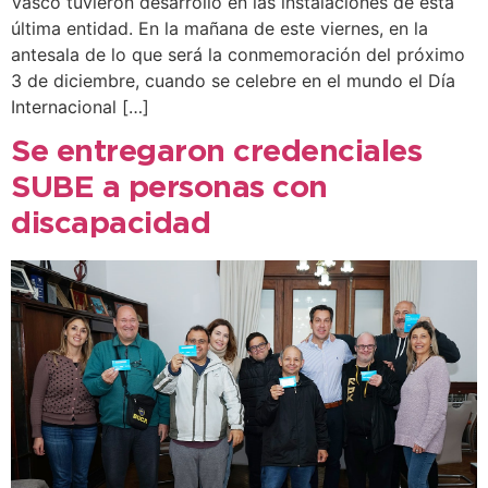
Vasco tuvieron desarrollo en las instalaciones de esta
última entidad. En la mañana de este viernes, en la
antesala de lo que será la conmemoración del próximo
3 de diciembre, cuando se celebre en el mundo el Día
Internacional […]
Se entregaron credenciales
SUBE a personas con
discapacidad