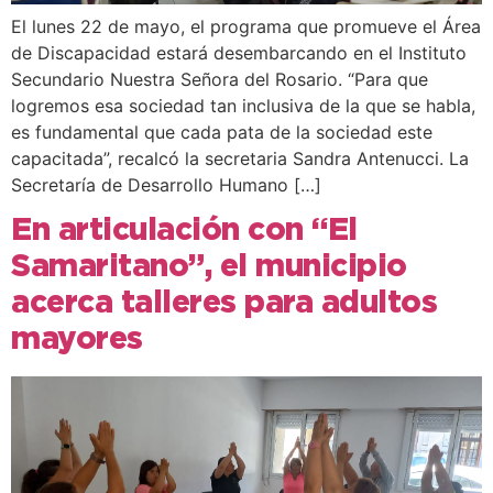
El lunes 22 de mayo, el programa que promueve el Área
de Discapacidad estará desembarcando en el Instituto
Secundario Nuestra Señora del Rosario. “Para que
logremos esa sociedad tan inclusiva de la que se habla,
es fundamental que cada pata de la sociedad este
capacitada”, recalcó la secretaria Sandra Antenucci. La
Secretaría de Desarrollo Humano […]
En articulación con “El
Samaritano”, el municipio
acerca talleres para adultos
mayores