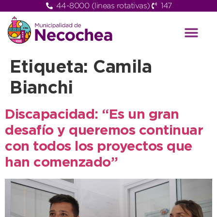
44-8000 (lineas rotativas)
147
Etiqueta:
Camila
Bianchi
Discapacidad: “Es un gran
desafío y queremos continuar
con todos los proyectos que
han comenzado”