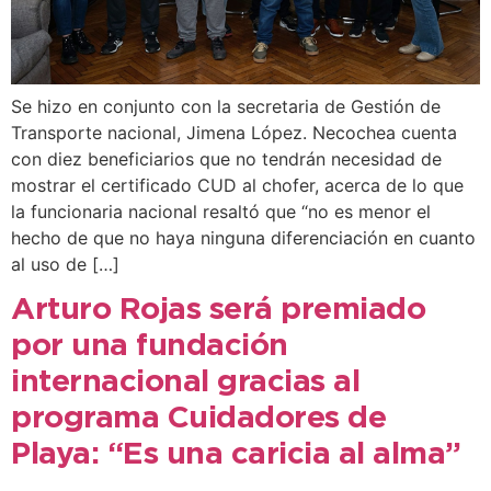
Se hizo en conjunto con la secretaria de Gestión de
Transporte nacional, Jimena López. Necochea cuenta
con diez beneficiarios que no tendrán necesidad de
mostrar el certificado CUD al chofer, acerca de lo que
la funcionaria nacional resaltó que “no es menor el
hecho de que no haya ninguna diferenciación en cuanto
al uso de […]
Arturo Rojas será premiado
por una fundación
internacional gracias al
programa Cuidadores de
Playa: “Es una caricia al alma”