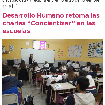
discapacidad» y recibirá el premio el 25 de noviembre
en la […]
Desarrollo Humano retoma las
charlas “Concientizar” en las
escuelas