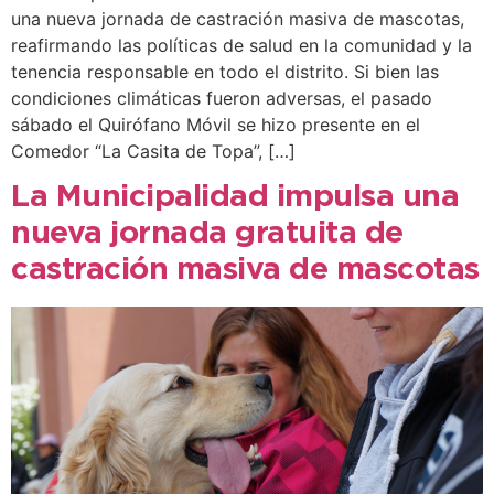
una nueva jornada de castración masiva de mascotas,
reafirmando las políticas de salud en la comunidad y la
tenencia responsable en todo el distrito. Si bien las
condiciones climáticas fueron adversas, el pasado
sábado el Quirófano Móvil se hizo presente en el
Comedor “La Casita de Topa”, […]
La Municipalidad impulsa una
nueva jornada gratuita de
castración masiva de mascotas