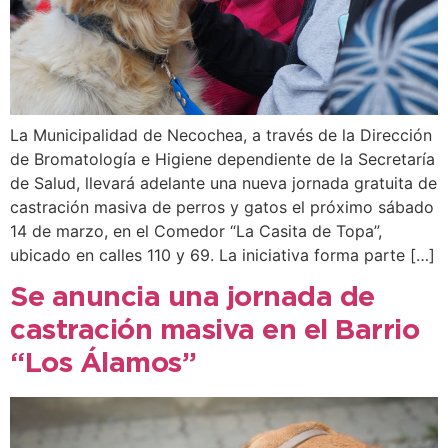
La Municipalidad de Necochea, a través de la Dirección
de Bromatología e Higiene dependiente de la Secretaría
de Salud, llevará adelante una nueva jornada gratuita de
castración masiva de perros y gatos el próximo sábado
14 de marzo, en el Comedor “La Casita de Topa”,
ubicado en calles 110 y 69. La iniciativa forma parte […]
Se anuncia una jornada de
castración masiva en el Barrio
“Los Álamos”