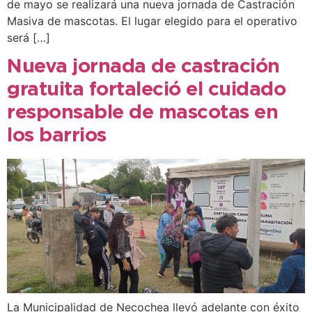
de mayo se realizará una nueva jornada de Castración
Masiva de mascotas. El lugar elegido para el operativo
será […]
Nueva jornada de castración
gratuita fortaleció el cuidado
responsable de mascotas en
los barrios
La Municipalidad de Necochea llevó adelante con éxito