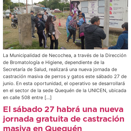
La Municipalidad de Necochea, a través de la Dirección
de Bromatología e Higiene, dependiente de la
Secretaría de Salud, realizará una nueva jornada de
castración masiva de perros y gatos este sábado 27 de
junio. En esta oportunidad, el operativo se desarrollará
en el sector de la sede Quequén de la UNICEN, ubicada
en calle 508 entre […]
El sábado 27 habrá una nueva
jornada gratuita de castración
masiva en Quequén