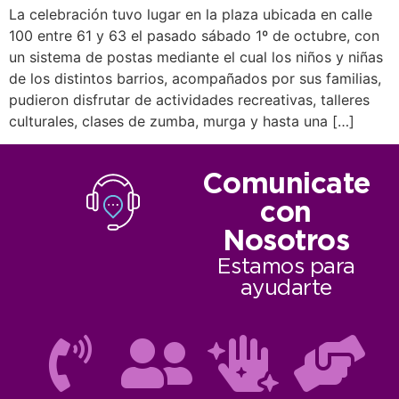
La celebración tuvo lugar en la plaza ubicada en calle
100 entre 61 y 63 el pasado sábado 1º de octubre, con
un sistema de postas mediante el cual los niños y niñas
de los distintos barrios, acompañados por sus familias,
pudieron disfrutar de actividades recreativas, talleres
culturales, clases de zumba, murga y hasta una […]
Comunicate
con
Nosotros
Estamos para
ayudarte