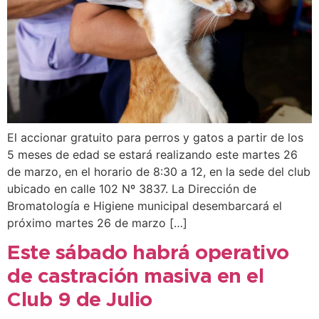
El accionar gratuito para perros y gatos a partir de los
5 meses de edad se estará realizando este martes 26
de marzo, en el horario de 8:30 a 12, en la sede del club
ubicado en calle 102 Nº 3837. La Dirección de
Bromatología e Higiene municipal desembarcará el
próximo martes 26 de marzo […]
Este sábado habrá operativo
de castración masiva en el
Club 9 de Julio