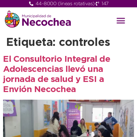
44-8000 (lineas rotativas)
147
Etiqueta:
controles
El Consultorio Integral de
Adolescencias llevó una
jornada de salud y ESI a
Envión Necochea