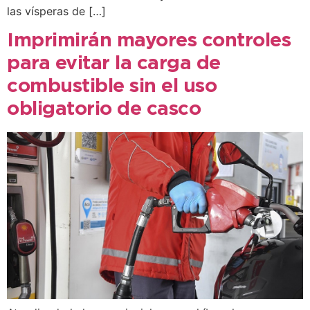
las vísperas de […]
Imprimirán mayores controles
para evitar la carga de
combustible sin el uso
obligatorio de casco