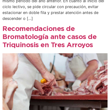
mismo periodo del año anterior. En cuanto al inicio del
ciclo lectivo, se pide circular con precaución, evitar
estacionar en doble fila y prestar atención antes de
descender o […]
Recomendaciones de
Bromatología ante casos de
Triquinosis en Tres Arroyos