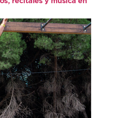
os, recitales y música en