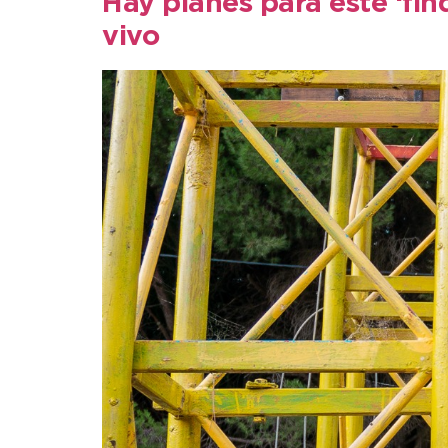
Hay planes para este ‘fin
vivo