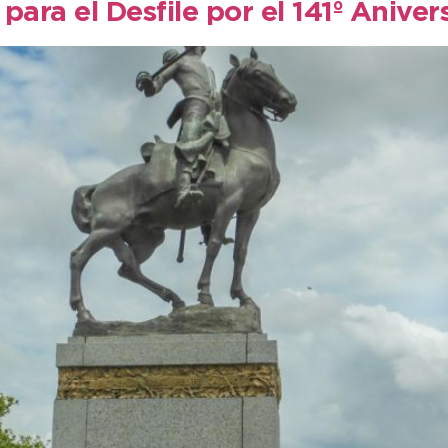
para el Desfile por el 141º Aniver