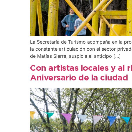
La Secretaría de Turismo acompaña en la prom
la constante articulación con el sector priva
de Matías Sierra, auspicia el anticipo […]
Con artistas locales y al r
Aniversario de la ciudad