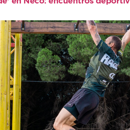
de’ en Neco: encuentros deportiv