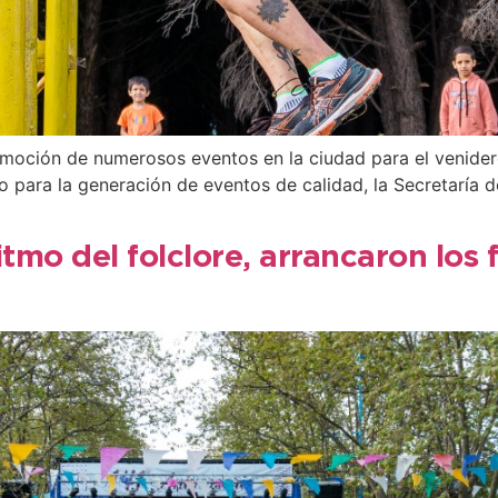
oción de numerosos eventos en la ciudad para el venidero 
do para la generación de eventos de calidad, la Secretaría 
itmo del folclore, arrancaron los f