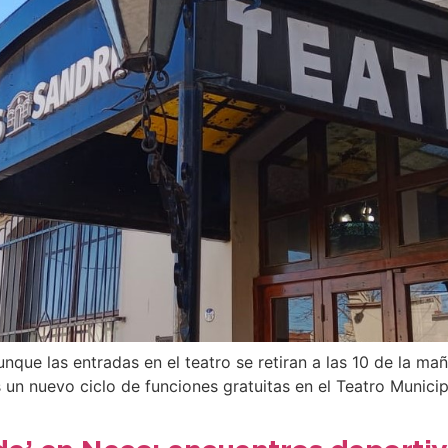
unque las entradas en el teatro se retiran a las 10 de la m
s un nuevo ciclo de funciones gratuitas en el Teatro Municip