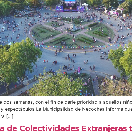
de dos semanas, con el fin de darle prioridad a aquellos n
es y espectáculos La Municipalidad de Necochea informa que
ra […]
a de Colectividades Extranjeras 