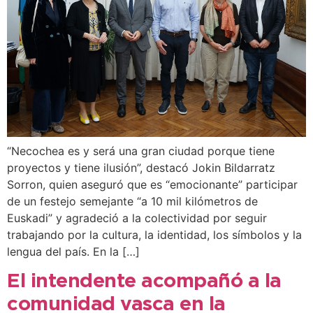
“Necochea es y será una gran ciudad porque tiene
proyectos y tiene ilusión”, destacó Jokin Bildarratz
Sorron, quien aseguró que es “emocionante” participar
de un festejo semejante “a 10 mil kilómetros de
Euskadi” y agradeció a la colectividad por seguir
trabajando por la cultura, la identidad, los símbolos y la
lengua del país. En la […]
El intendente acompañó a la
comunidad vasca en la