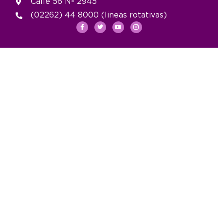
Calle 56 Nº 2945
(02262) 44 8000 (lineas rotativas)