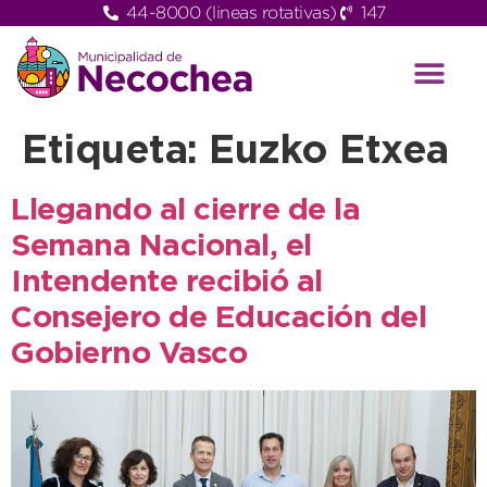
44-8000 (lineas rotativas)
147
Etiqueta:
Euzko Etxea
Llegando al cierre de la
Semana Nacional, el
Intendente recibió al
Consejero de Educación del
Gobierno Vasco