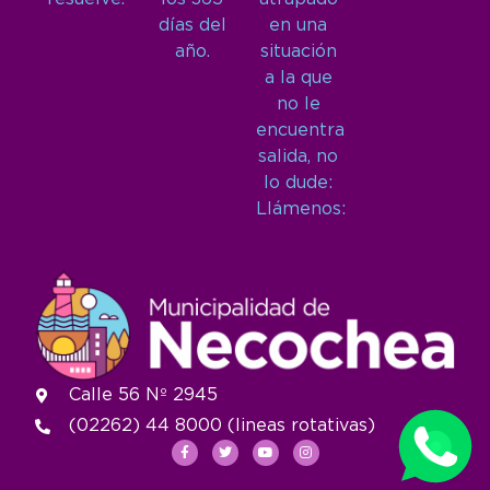
días del
en una
año.
situación
a la que
no le
encuentra
salida, no
lo dude:
Llámenos:
Calle 56 Nº 2945
(02262) 44 8000 (lineas rotativas)