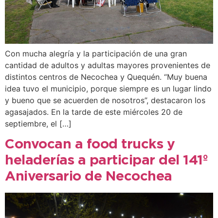
Con mucha alegría y la participación de una gran
cantidad de adultos y adultas mayores provenientes de
distintos centros de Necochea y Quequén. “Muy buena
idea tuvo el municipio, porque siempre es un lugar lindo
y bueno que se acuerden de nosotros”, destacaron los
agasajados. En la tarde de este miércoles 20 de
septiembre, el […]
Convocan a food trucks y
heladerías a participar del 141º
Aniversario de Necochea