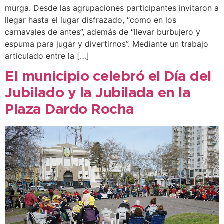
murga. Desde las agrupaciones participantes invitaron a
llegar hasta el lugar disfrazado, “como en los
carnavales de antes”, además de “llevar burbujero y
espuma para jugar y divertirnos”. Mediante un trabajo
articulado entre la […]
El municipio celebró el Día del
Jubilado y la Jubilada en la
Plaza Dardo Rocha