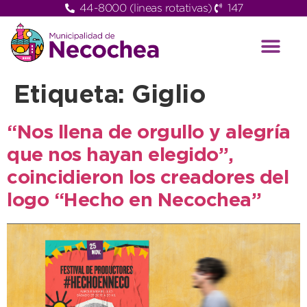
44-8000 (lineas rotativas)
147
Etiqueta:
Giglio
“Nos llena de orgullo y alegría
que nos hayan elegido”,
coincidieron los creadores del
logo “Hecho en Necochea”