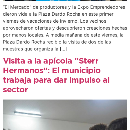
“El Mercado” de productores y la Expo Emprendedores
dieron vida a la Plaza Dardo Rocha en este primer
viernes de vacaciones de invierno. Los vecinos
aprovecharon ofertas y descubrieron creaciones hechas
por manos locales. A media mañana de este viernes, la
Plaza Dardo Rocha recibió la visita de dos de las
muestras que organiza la […]
Visita a la apícola “Sterr
Hermanos”: El municipio
trabaja para dar impulso al
sector