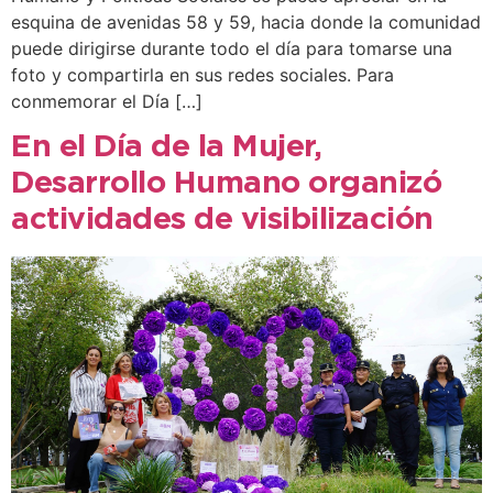
esquina de avenidas 58 y 59, hacia donde la comunidad
puede dirigirse durante todo el día para tomarse una
foto y compartirla en sus redes sociales. Para
conmemorar el Día […]
En el Día de la Mujer,
Desarrollo Humano organizó
actividades de visibilización