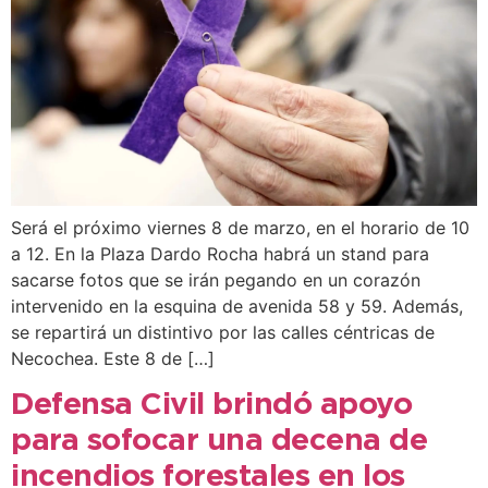
Será el próximo viernes 8 de marzo, en el horario de 10
a 12. En la Plaza Dardo Rocha habrá un stand para
sacarse fotos que se irán pegando en un corazón
intervenido en la esquina de avenida 58 y 59. Además,
se repartirá un distintivo por las calles céntricas de
Necochea. Este 8 de […]
Defensa Civil brindó apoyo
para sofocar una decena de
incendios forestales en los