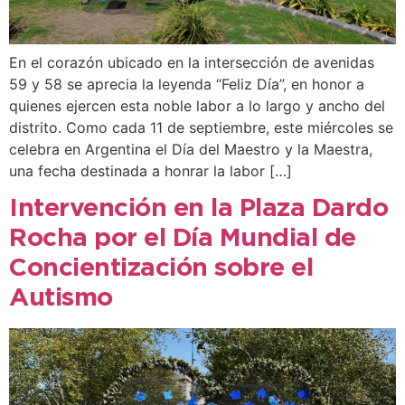
En el corazón ubicado en la intersección de avenidas
59 y 58 se aprecia la leyenda “Feliz Día”, en honor a
quienes ejercen esta noble labor a lo largo y ancho del
distrito. Como cada 11 de septiembre, este miércoles se
celebra en Argentina el Día del Maestro y la Maestra,
una fecha destinada a honrar la labor […]
Intervención en la Plaza Dardo
Rocha por el Día Mundial de
Concientización sobre el
Autismo