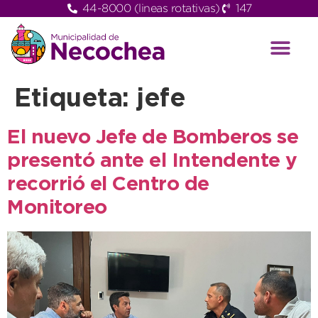
44-8000 (lineas rotativas)
147
Etiqueta:
jefe
El nuevo Jefe de Bomberos se
presentó ante el Intendente y
recorrió el Centro de
Monitoreo