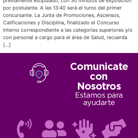
previamente estipulado, con 30 minutos de exposición
por postulante. A las 13:40 será el turno del primer
concursante. La Junta de Promociones, Ascensos,
Calificaciones y Disciplina, finalizado el Concurso
Interno correspondiente a las categorías superiores y/o
con personal a cargo para el área de Salud, recuerda
[…]
Comunicate
con
Nosotros
Estamos para
ayudarte