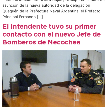
asunción de la nueva autoridad de la delegación
Quequén de la Prefectura Naval Argentina, el Prefecto
Principal Fernando […]
El Intendente tuvo su primer
contacto con el nuevo Jefe de
Bomberos de Necochea