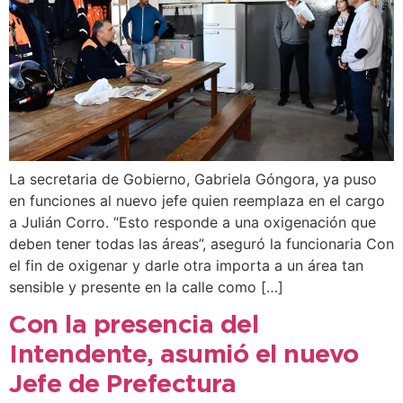
La secretaria de Gobierno, Gabriela Góngora, ya puso
en funciones al nuevo jefe quien reemplaza en el cargo
a Julián Corro. “Esto responde a una oxigenación que
deben tener todas las áreas”, aseguró la funcionaria Con
el fin de oxigenar y darle otra importa a un área tan
sensible y presente en la calle como […]
Con la presencia del
Intendente, asumió el nuevo
Jefe de Prefectura