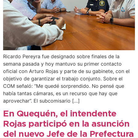
Ricardo Pereyra fue designado sobre finales de la
semana pasada y hoy mantuvo su primer contacto
oficial con Arturo Rojas y parte de su gabinete, con el
objetivo de garantizar el trabajo conjunto. Sobre el
COM señaló: “Me quedé sorprendido. No pensé que
había tantas cámaras, es un recurso que hay que
aprovechar”. El subcomisario […]
En Quequén, el intendente
Rojas participó en la asunción
del nuevo Jefe de la Prefectura