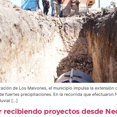
ción de Los Malvones, el municipio impulsa la extensión de
e fuertes precipitaciones. En la recorrida que efectuaron 
luvial […]
r recibiendo proyectos desde Ne