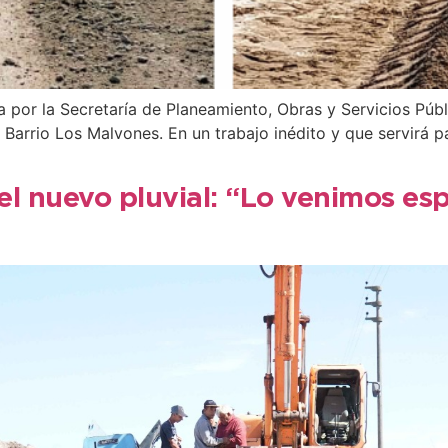
 por la Secretaría de Planeamiento, Obras y Servicios Públi
l Barrio Los Malvones. En un trabajo inédito y que servirá p
r el nuevo pluvial: “Lo venimos 