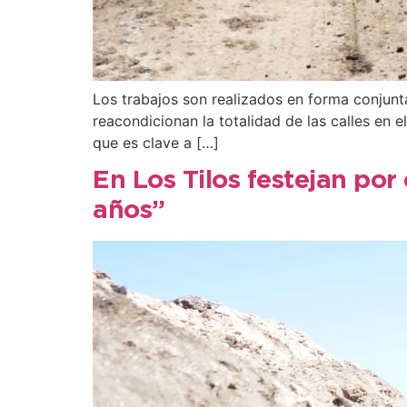
Los trabajos son realizados en forma conjunta
reacondicionan la totalidad de las calles en e
que es clave a […]
En Los Tilos festejan po
años”