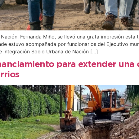
 Nación, Fernanda Miño, se llevó una grata impresión esta t
onde estuvo acompañada por funcionarios del Ejecutivo mun
 de Integración Socio Urbana de Nación […]
inanciamiento para extender una 
rrios