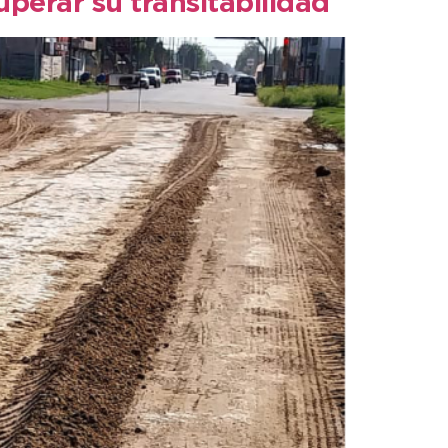
perar su transitabilidad