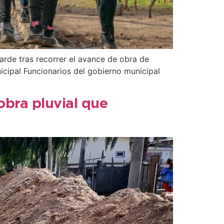
arde tras recorrer el avance de obra de
icipal Funcionarios del gobierno municipal
obra pluvial que