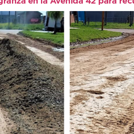
granza en la Avenida 42 para recu