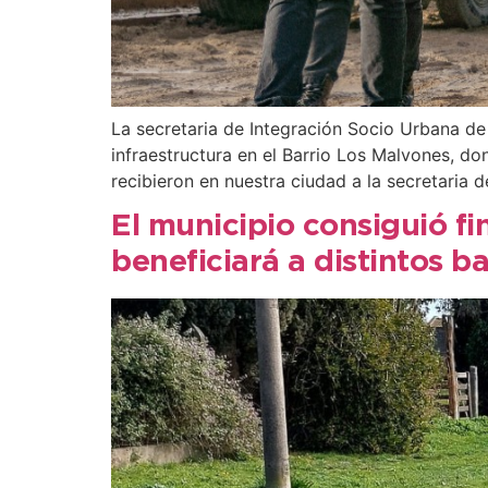
La secretaria de Integración Socio Urbana de
infraestructura en el Barrio Los Malvones, d
recibieron en nuestra ciudad a la secretaria
El municipio consiguió f
beneficiará a distintos ba