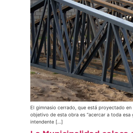
El gimnasio cerrado, que está proyectado en l
objetivo de esta obra es “acercar a toda esa g
intendente […]