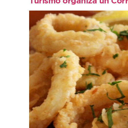
Turismo organiza un Corr