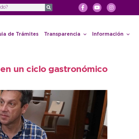
uia de Trámites
Transparencia
Información
 en un ciclo gastronómico