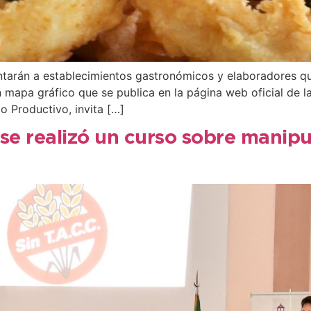
ntarán a establecimientos gastronómicos y elaboradores qu
n mapa gráfico que se publica en la página web oficial de l
o Productivo, invita […]
se realizó un curso sobre manipu