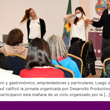
lero y gastronómico, emprendedores y particulares. Luego 
auf calificó la jornada organizada por Desarrollo Producti
 participaron esta mañana de un ciclo organizado por la […]