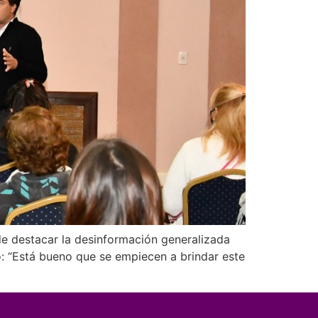
de destacar la desinformación generalizada
vo: “Está bueno que se empiecen a brindar este