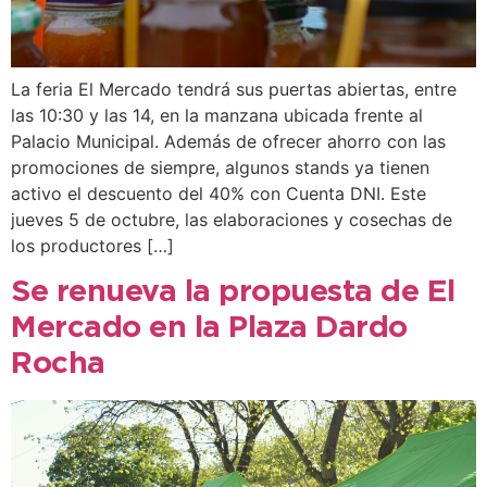
La feria El Mercado tendrá sus puertas abiertas, entre
las 10:30 y las 14, en la manzana ubicada frente al
Palacio Municipal. Además de ofrecer ahorro con las
promociones de siempre, algunos stands ya tienen
activo el descuento del 40% con Cuenta DNI. Este
jueves 5 de octubre, las elaboraciones y cosechas de
los productores […]
Se renueva la propuesta de El
Mercado en la Plaza Dardo
Rocha