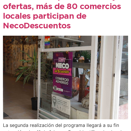
ofertas, más de 80 comercios
locales participan de
NecoDescuentos
La segunda realización del programa llegará a su fin