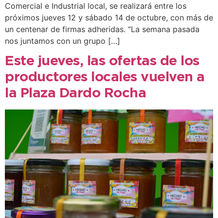
Comercial e Industrial local, se realizará entre los
próximos jueves 12 y sábado 14 de octubre, con más de
un centenar de firmas adheridas. “La semana pasada
nos juntamos con un grupo […]
Este jueves, las ofertas de los
productores locales vuelven a
la Plaza Dardo Rocha