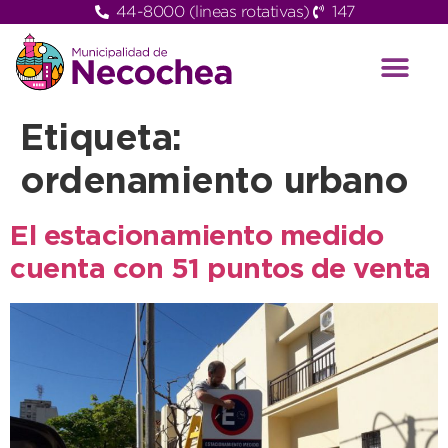
44-8000 (lineas rotativas)
147
Etiqueta:
ordenamiento urbano
El estacionamiento medido
cuenta con 51 puntos de venta