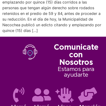
emplazando por quince (15) días corridos a las
personas que tengan algún derecho sobre rodados
retenidos en el predio de 59 y 84, antes de proceder a
su reducción. En el día de hoy, la Municipalidad de
Necochea publicó un edicto citando y emplazando por
quince (15) días […]
Comunicate
con
Nosotros
Estamos para
ayudarte