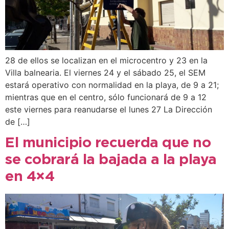
28 de ellos se localizan en el microcentro y 23 en la
Villa balnearia. El viernes 24 y el sábado 25, el SEM
estará operativo con normalidad en la playa, de 9 a 21;
mientras que en el centro, sólo funcionará de 9 a 12
este viernes para reanudarse el lunes 27 La Dirección
de […]
El municipio recuerda que no
se cobrará la bajada a la playa
en 4×4