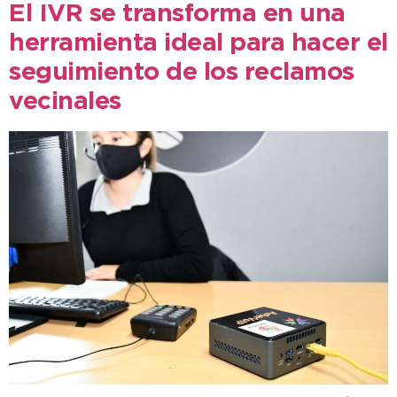
El IVR se transforma en una
herramienta ideal para hacer el
seguimiento de los reclamos
vecinales