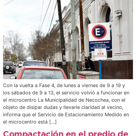
Con la vuelta a Fase 4, de lunes a viernes de 9 a 19 y
los sábados de 9 a 13, el servicio volvió a funcionar en
el microcentro La Municipalidad de Necochea, con el
objeto de disipar dudas y llevarle claridad al vecino,
informa que el Servicio de Estacionamiento Medido en
el microcentro está […]
Compactación en el predio de