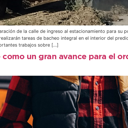
ación de la calle de ingreso al estacionamiento para su po
alizarán tareas de bacheo integral en el interior del pre
ortantes trabajos sobre […]
e como un gran avance para el or