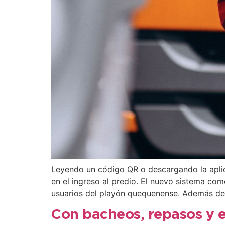
Leyendo un código QR o descargando la aplica
en el ingreso al predio. El nuevo sistema co
usuarios del playón quequenense. Además de
Con bacheos, repasos y e