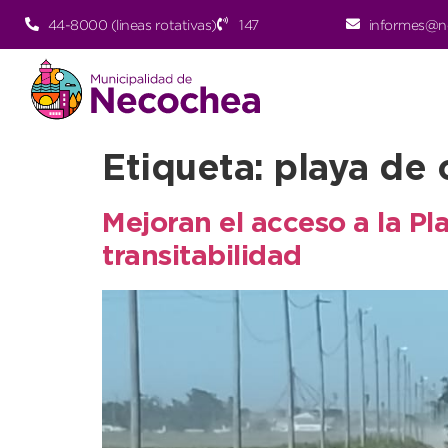
44-8000 (lineas rotativas)
147
informes@n
Etiqueta:
playa de
Mejoran el acceso a la Pl
transitabilidad