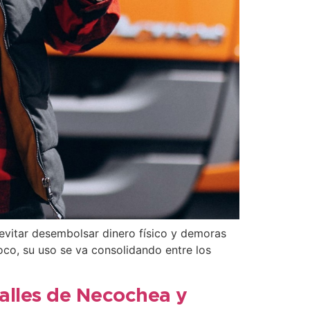
evitar desembolsar dinero físico y demoras
oco, su uso se va consolidando entre los
calles de Necochea y