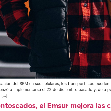
ción del SEM en sus celulares, los transportistas pueden 
menzó a implementarse el 22 de diciembre pasado y, de a p
 […]
ntoscados, el Emsur mejora las 