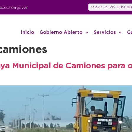
ecochea.gov.ar
Inicio
Gobierno Abierto
Servicios
G
 camiones
aya Municipal de Camiones para o