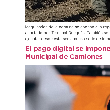
Maquinarias de la comuna se abocan a la repar
aportado por Terminal Quequén. También se re
ejecutar desde esta semana una serie de imp
El pago digital se impon
Municipal de Camiones