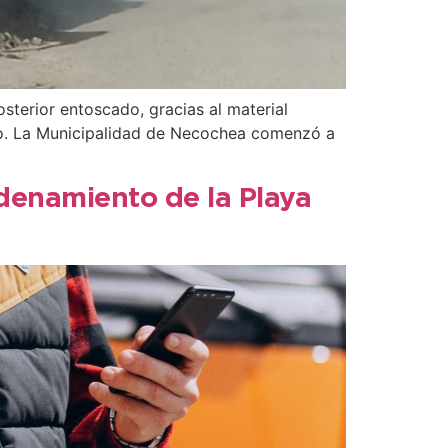
sterior entoscado, gracias al material
dio. La Municipalidad de Necochea comenzó a
denamiento de la Playa