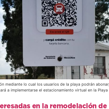
 mediante lo cual los usuarios de la playa podrán abonar, 
rá a implementarse el estacionamiento virtual en la Play
teresadas en la remodelación de