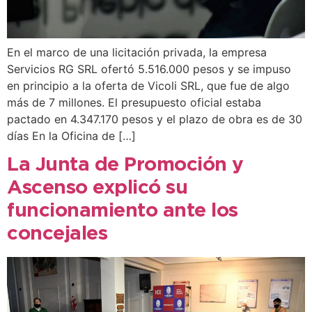
En el marco de una licitación privada, la empresa
Servicios RG SRL ofertó 5.516.000 pesos y se impuso
en principio a la oferta de Vicoli SRL, que fue de algo
más de 7 millones. El presupuesto oficial estaba
pactado en 4.347.170 pesos y el plazo de obra es de 30
días En la Oficina de […]
La Junta de Promoción y
Ascenso explicó su
funcionamiento ante los
concejales