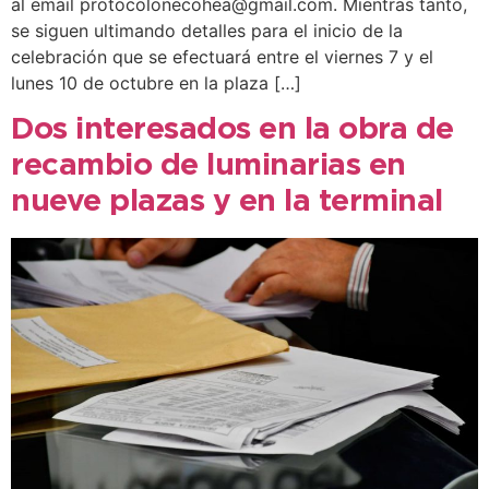
al email protocolonecohea@gmail.com. Mientras tanto,
se siguen ultimando detalles para el inicio de la
celebración que se efectuará entre el viernes 7 y el
lunes 10 de octubre en la plaza […]
Dos interesados en la obra de
recambio de luminarias en
nueve plazas y en la terminal