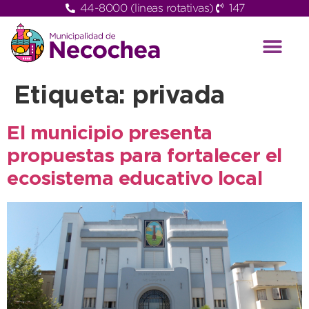
44-8000 (lineas rotativas)
147
Etiqueta:
privada
El municipio presenta
propuestas para fortalecer el
ecosistema educativo local