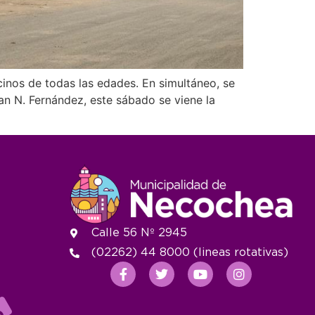
cinos de todas las edades. En simultáneo, se
an N. Fernández, este sábado se viene la
Calle 56 Nº 2945
(02262) 44 8000 (lineas rotativas)