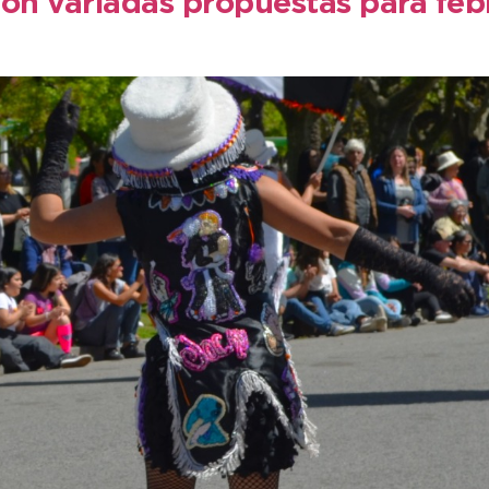
n variadas propuestas para febre