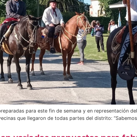
preparadas para este fin de semana y en representación del
ecinas que llegaron de todas partes del distrito: “Sabemos 