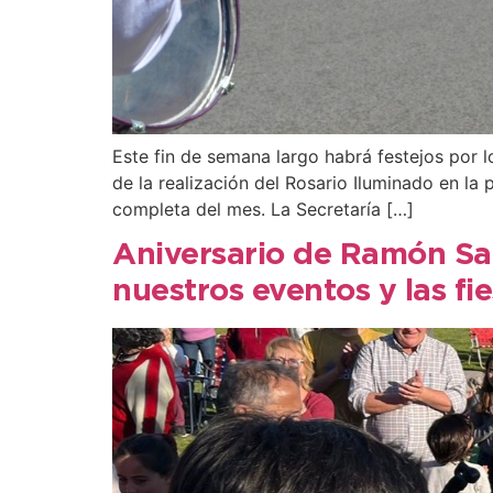
Este fin de semana largo habrá festejos por l
de la realización del Rosario Iluminado en la
completa del mes. La Secretaría […]
Aniversario de Ramón Sa
nuestros eventos y las fi