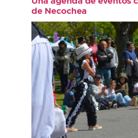
Una agenda de eventos co
de Necochea