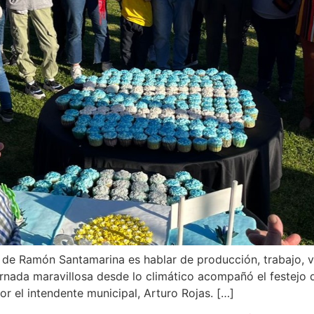
 de Ramón Santamarina es hablar de producción, trabajo, val
ornada maravillosa desde lo climático acompañó el festejo
 el intendente municipal, Arturo Rojas. […]