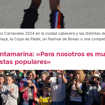
os Carnavales 2024 en la ciudad cabecera y las distintas d
 playa, la Copa de Pádel, un Festival de Boxeo o una compe
ntamarina: «Para nosotros es mu
estas populares»