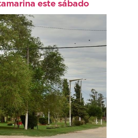
antamarina este sábado