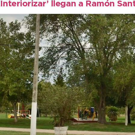
 ‘Interiorizar’ llegan a Ramón S