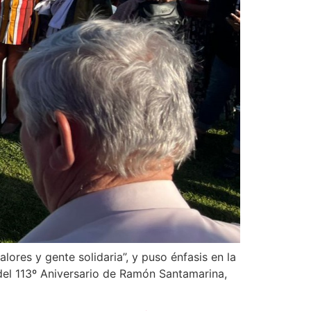
ores y gente solidaria”, y puso énfasis en la
 del 113º Aniversario de Ramón Santamarina,