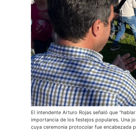
El intendente Arturo Rojas señaló que “hablar
importancia de los festejos populares. Una j
cuya ceremonia protocolar fue encabezada por