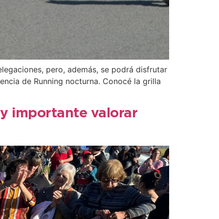
elegaciones, pero, además, se podrá disfrutar
tencia de Running nocturna. Conocé la grilla
y importante valorar