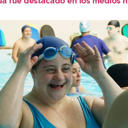
a fue destacado en los medios n