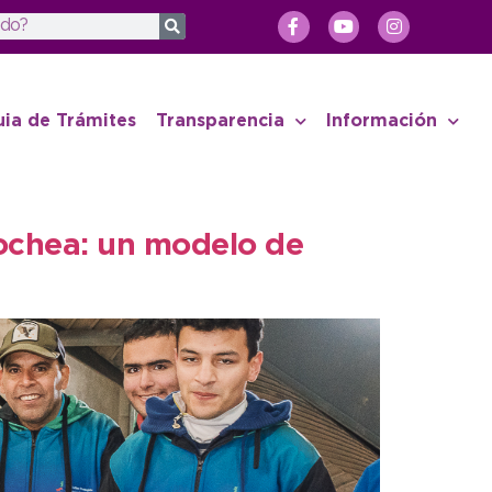
uia de Trámites
Transparencia
Información
cochea: un modelo de