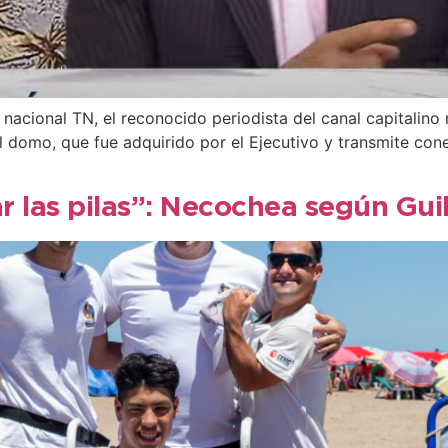
nacional TN, el reconocido periodista del canal capitalino r
El domo, que fue adquirido por el Ejecutivo y transmite co
ar las pilas”: Necochea según Gu