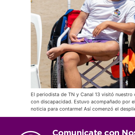
El periodista de TN y Canal 13 visitó nuestro
con discapacidad. Estuvo acompañado por el i
noticia para contarme! Así comenzó el despli
Comunicate con No