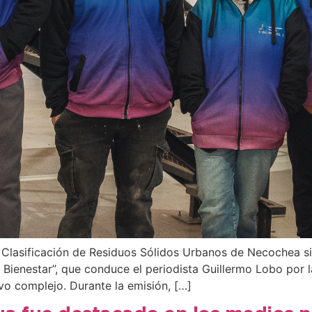
y Clasificación de Residuos Sólidos Urbanos de Necochea s
 Bienestar”, que conduce el periodista Guillermo Lobo por 
vo complejo. Durante la emisión, […]