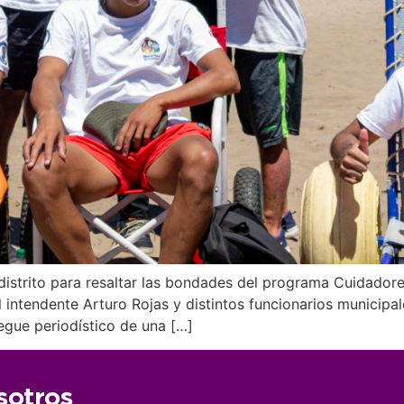
 distrito para resaltar las bondades del programa Cuidadore
ntendente Arturo Rojas y distintos funcionarios municipale
egue periodístico de una […]
sotros