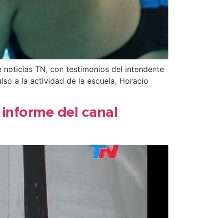
e noticias TN, con testimonios del intendente
so a la actividad de la escuela, Horacio
informe del canal