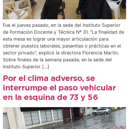
Fue el jueves pasado, en la sede del Instituto Superior
de Formación Docente y Técnica Nº 31. “La finalidad de
esta mesa es lograr una mayor articulación para
obtener puestos laborales, pasantías o prácticas en el
sector privado”, explicó la directora Florencia Martín.
Sobre finales de la semana pasada, en la sede del
Instituto Superior […]
Por el clima adverso, se
interrumpe el paso vehicular
en la esquina de 73 y 56