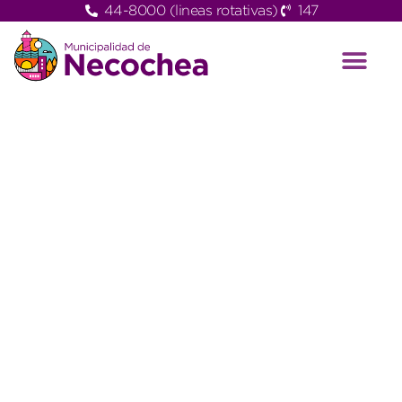
44-8000 (lineas rotativas)
147