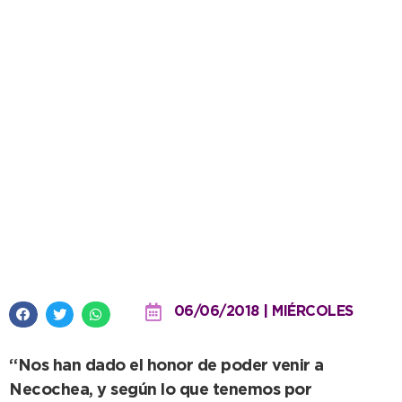
Vestas y Austral destacan la
decisión política de hacer un
parque eólico en la ciudad
06/06/2018 | MIÉRCOLES
“Nos han dado el honor de poder venir a
Necochea, y según lo que tenemos por