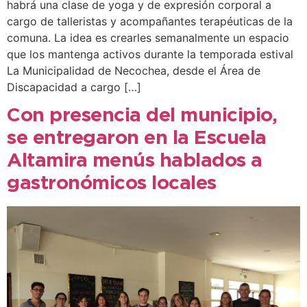
habrá una clase de yoga y de expresión corporal a
cargo de talleristas y acompañantes terapéuticas de la
comuna. La idea es crearles semanalmente un espacio
que los mantenga activos durante la temporada estival
La Municipalidad de Necochea, desde el Área de
Discapacidad a cargo […]
Con presencia del municipio,
se entregaron en la Escuela
Altamira menús hablados a
gastronómicos locales