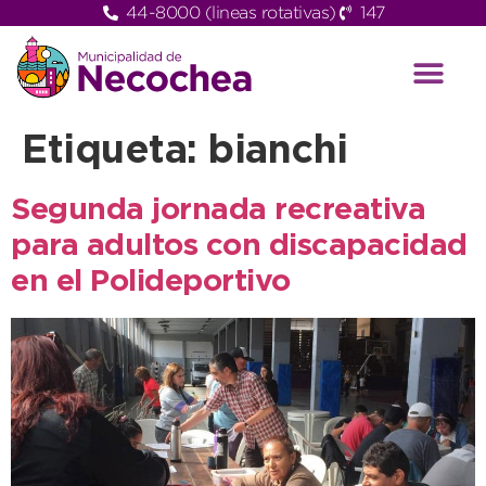
44-8000 (lineas rotativas)
147
Etiqueta:
bianchi
Segunda jornada recreativa
para adultos con discapacidad
en el Polideportivo