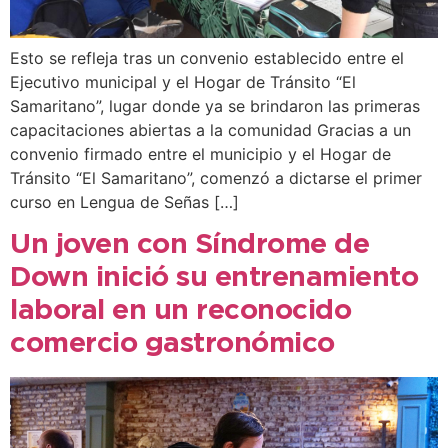
Esto se refleja tras un convenio establecido entre el
Ejecutivo municipal y el Hogar de Tránsito “El
Samaritano”, lugar donde ya se brindaron las primeras
capacitaciones abiertas a la comunidad Gracias a un
convenio firmado entre el municipio y el Hogar de
Tránsito “El Samaritano”, comenzó a dictarse el primer
curso en Lengua de Señas […]
Un joven con Síndrome de
Down inició su entrenamiento
laboral en un reconocido
comercio gastronómico