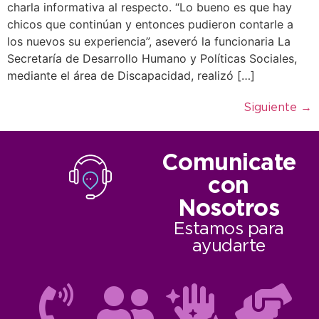
charla informativa al respecto. “Lo bueno es que hay
chicos que continúan y entonces pudieron contarle a
los nuevos su experiencia”, aseveró la funcionaria La
Secretaría de Desarrollo Humano y Políticas Sociales,
mediante el área de Discapacidad, realizó […]
Siguiente
→
Comunicate
con
Nosotros
Estamos para
ayudarte