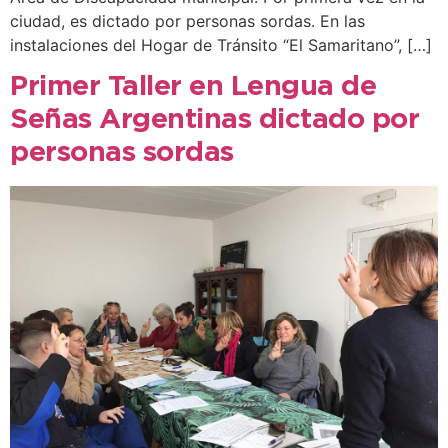
ciudad, es dictado por personas sordas. En las
instalaciones del Hogar de Tránsito “El Samaritano”, […]
Primer Taller en Lengua de
Señas Argentinas dictado por
personas sordas