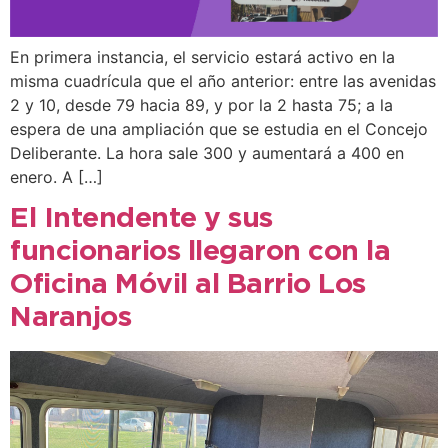
En primera instancia, el servicio estará activo en la
misma cuadrícula que el año anterior: entre las avenidas
2 y 10, desde 79 hacia 89, y por la 2 hasta 75; a la
espera de una ampliación que se estudia en el Concejo
Deliberante. La hora sale 300 y aumentará a 400 en
enero. A […]
El Intendente y sus
funcionarios llegaron con la
Oficina Móvil al Barrio Los
Naranjos