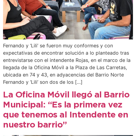
Fernando y ‘Lili’ se fueron muy conformes y con
expectativas de encontrar solución a lo planteado tras
entrevistarse con el intendente Rojas, en el marco de la
llegada de la Oficina Móvil a la Plaza de Las Carretas,
ubicada en 74 y 43, en adyacencias del Barrio Norte
Fernando y ‘Lili’ son dos de los […]
La Oficina Móvil llegó al Barrio
Municipal: “Es la primera vez
que tenemos al Intendente en
nuestro barrio”