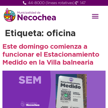
44-8000 (lineas rotativas)
147
Etiqueta:
oficina
Este domingo comienza a
funcionar el Estacionamiento
Medido en la Villa balnearia