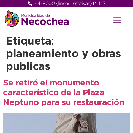
44-8000 (lineas rotativas)
147
Etiqueta:
planeamiento y obras
publicas
Se retiró el monumento
característico de la Plaza
Neptuno para su restauración