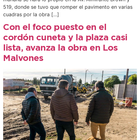
519, donde se tuvo que romper el pavimento en varias
cuadras por la obra […]
Con el foco puesto en el
cordón cuneta y la plaza casi
lista, avanza la obra en Los
Malvones