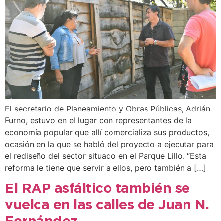
El secretario de Planeamiento y Obras Públicas, Adrián
Furno, estuvo en el lugar con representantes de la
economía popular que allí comercializa sus productos,
ocasión en la que se habló del proyecto a ejecutar para
el rediseño del sector situado en el Parque Lillo. “Esta
reforma le tiene que servir a ellos, pero también a […]
El RAP asfáltico también se
vuelca en las calles de Juan N.