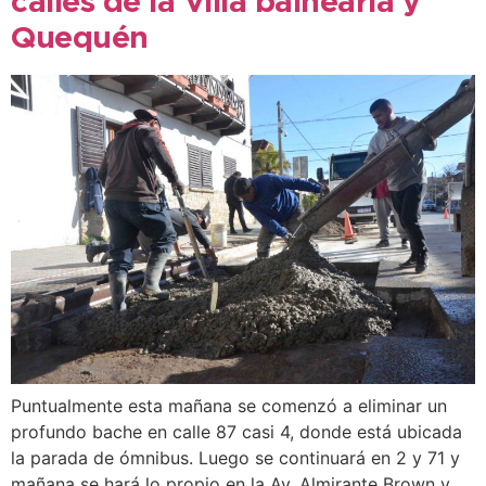
calles de la Villa balnearia y
Quequén
Puntualmente esta mañana se comenzó a eliminar un
profundo bache en calle 87 casi 4, donde está ubicada
la parada de ómnibus. Luego se continuará en 2 y 71 y
mañana se hará lo propio en la Av. Almirante Brown y