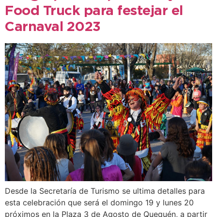
Food Truck para festejar el
Carnaval 2023
Desde la Secretaría de Turismo se ultima detalles para
esta celebración que será el domingo 19 y lunes 20
próximos en la Plaza 3 de Agosto de Quequén, a partir