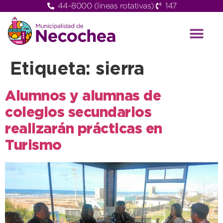
44-8000 (lineas rotativas)
147
Etiqueta:
sierra
Alumnos y alumnas de
colegios secundarios
realizarán prácticas en
Turismo