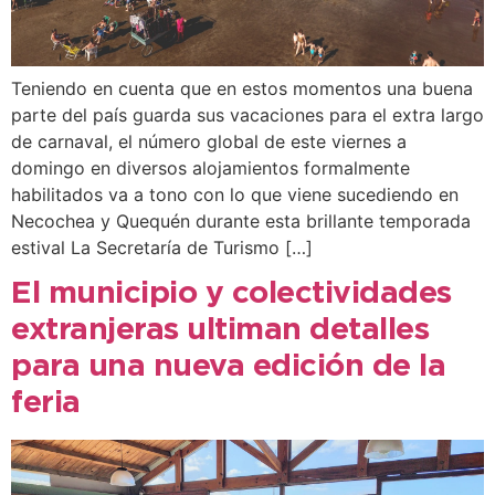
Teniendo en cuenta que en estos momentos una buena
parte del país guarda sus vacaciones para el extra largo
de carnaval, el número global de este viernes a
domingo en diversos alojamientos formalmente
habilitados va a tono con lo que viene sucediendo en
Necochea y Quequén durante esta brillante temporada
estival La Secretaría de Turismo […]
El municipio y colectividades
extranjeras ultiman detalles
para una nueva edición de la
feria