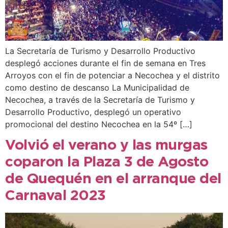
La Secretaría de Turismo y Desarrollo Productivo
desplegó acciones durante el fin de semana en Tres
Arroyos con el fin de potenciar a Necochea y el distrito
como destino de descanso La Municipalidad de
Necochea, a través de la Secretaría de Turismo y
Desarrollo Productivo, desplegó un operativo
promocional del destino Necochea en la 54º […]
Volvió el verano y las murgas
coparon la Plaza 3 de Agosto
de Quequén en el arranque del
Carnaval 2023