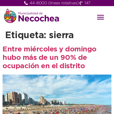
44-8000 (lineas rotativas)
147
Etiqueta:
sierra
Entre miércoles y domingo
hubo más de un 90% de
ocupación en el distrito