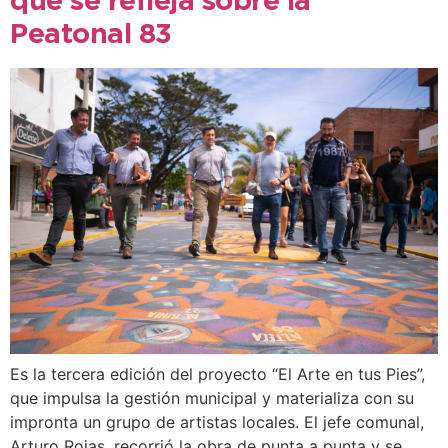
que se refleja sobre la
Peatonal 83
Es la tercera edición del proyecto “El Arte en tus Pies”,
que impulsa la gestión municipal y materializa con su
impronta un grupo de artistas locales. El jefe comunal,
Arturo Rojas, recorrió la obra de punta a punta y se