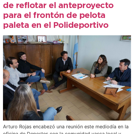
de reflotar el anteproyecto
para el frontón de pelota
paleta en el Polideportivo
Arturo Rojas encabezó una reunión este mediodía en la
oficina de Deportes con la comunidad vasca local y